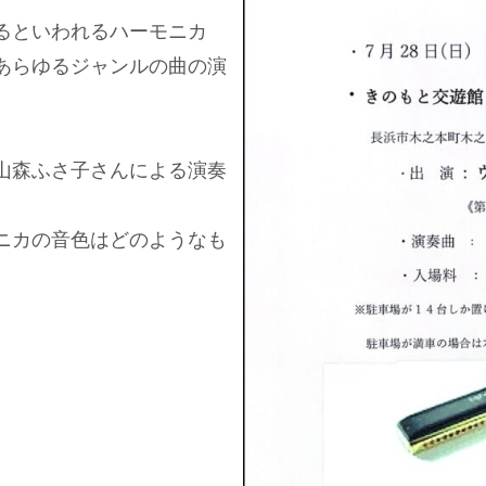
るといわれるハーモニカ
あらゆるジャンルの曲の演
山森ふさ子さんによる演奏
ニカの音色はどのようなも