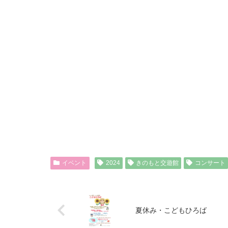
イベント
2024
きのもと交遊館
コンサート
夏休み・こどもひろば