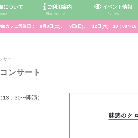
館について
ご利用案内
イベント情報
bout
Plan your visit
Events
館カフェ営業日： 8月8日(土)、 9日(日)、 12日(水) 10：00〜16
ンサート
コンサート
（13：30〜開演）