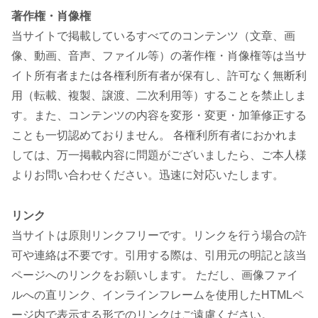
著作権・肖像権
当サイトで掲載しているすべてのコンテンツ（文章、画
像、動画、音声、ファイル等）の著作権・肖像権等は当サ
イト所有者または各権利所有者が保有し、許可なく無断利
用（転載、複製、譲渡、二次利用等）することを禁止しま
す。また、コンテンツの内容を変形・変更・加筆修正する
ことも一切認めておりません。 各権利所有者におかれま
しては、万一掲載内容に問題がございましたら、ご本人様
よりお問い合わせください。迅速に対応いたします。
リンク
当サイトは原則リンクフリーです。リンクを行う場合の許
可や連絡は不要です。引用する際は、引用元の明記と該当
ページへのリンクをお願いします。 ただし、画像ファイ
ルへの直リンク、インラインフレームを使用したHTMLペ
ージ内で表示する形でのリンクはご遠慮ください。