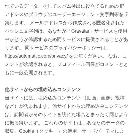
れているデータ、そしてスパム検出に役立てるための IP
アドレスやブラウザのユーザーエージェント文字列等を収
集します。 メールアドレスから作成される匿名化された
ハッシュ文字列は、あなたが「Gravatar」サービスを使用
中かどうか確認するため同サービスに提供されることがあ
ります。 同サービスのプライバシーポリシーは、
https://automattic.com/privacy/ をご覧ください。 なお、コ
メントが承認されると、プロフィール画像がコメントとと
もに一般公開されます。
他サイトからの埋め込みコンテンツ
当サイトには、埋め込みコンテンツ （動画、画像、投稿
など）が含まれます。他サイトからの埋め込みコンテンツ
は、訪問者がそのサイトを訪れた場合とまったく同じよう
に振る舞います。 これらのサイトは、あなたのデータの
収集、Cookie（クッキー）の使用、サードパーティによ