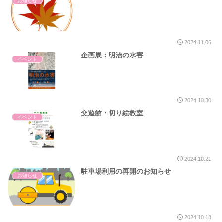
お知らせ
2024.11.06
企画展：明治の水害
イベント
2024.10.30
交遊館・切り絵教室
イベント
2024.10.21
駐車場利用の再開のお知らせ
お知らせ
2024.10.18