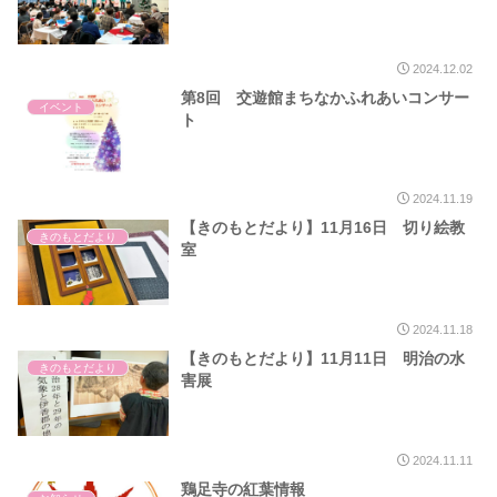
2024.12.02
第8回 交遊館まちなかふれあいコンサー
イベント
ト
2024.11.19
【きのもとだより】11月16日 切り絵教
きのもとだより
室
2024.11.18
【きのもとだより】11月11日 明治の水
きのもとだより
害展
2024.11.11
鶏足寺の紅葉情報