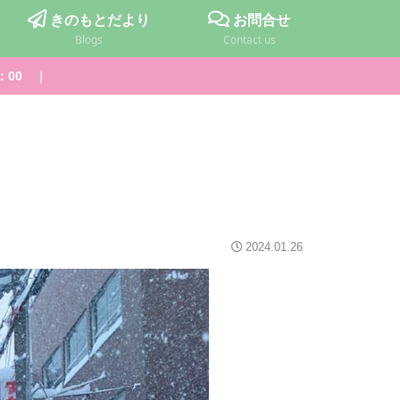
きのもとだより
お問合せ
Blogs
Contact us
：00 ｜
2024.01.26