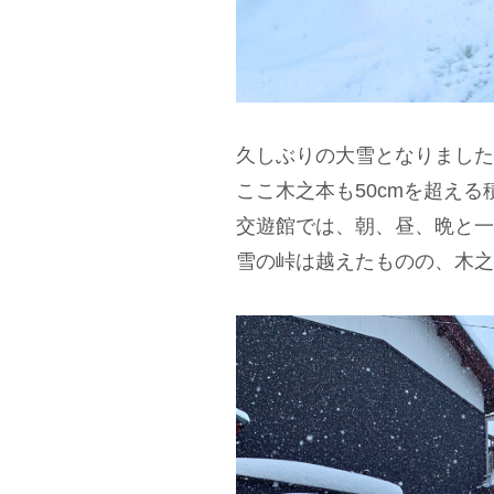
久しぶりの大雪となりました
ここ木之本も50cmを超え
交遊館では、朝、昼、晩と一
雪の峠は越えたものの、木之