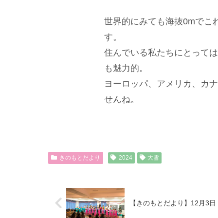
世界的にみても海抜0mでこ
す。
住んでいる私たちにとっては
も魅力的。
ヨーロッパ、アメリカ、カナ
せんね。
きのもとだより
2024
大雪
【きのもとだより】12月3日