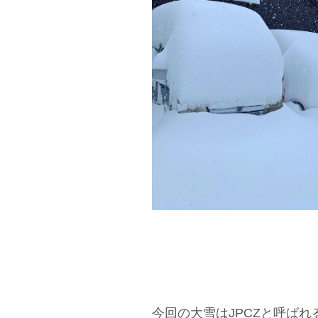
今回の大雪はJPCZと呼ば