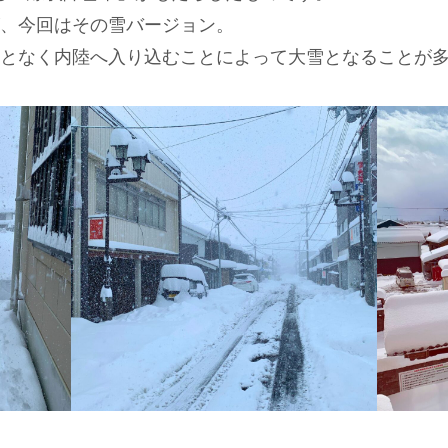
、今回はその雪バージョン。
となく内陸へ入り込むことによって大雪となることが