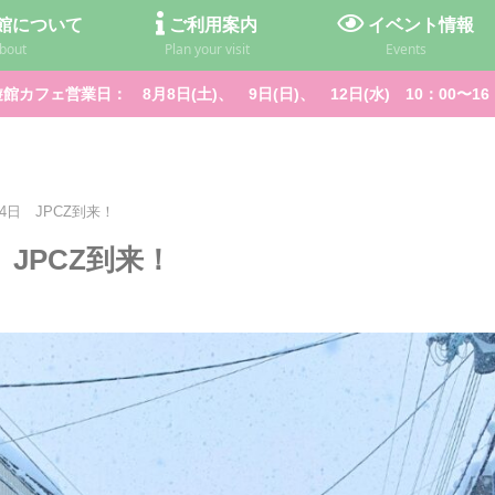
館について
ご利用案内
イベント情報
bout
Plan your visit
Events
館カフェ営業日： 8月8日(土)、 9日(日)、 12日(水) 10：00〜16
4日 JPCZ到来！
JPCZ到来！