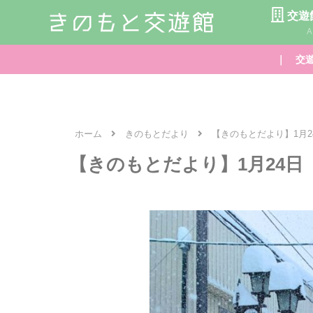
交遊
A
｜ 交遊
ホーム
きのもとだより
【きのもとだより】1月2
【きのもとだより】1月24日 