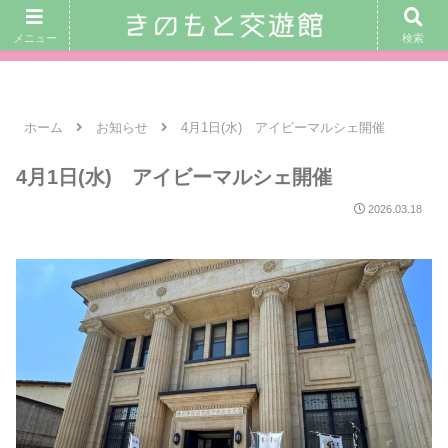
｜ 交遊館カフェ営業日： 8月7日(金)、 8日(土)、 9日(日) 10：00〜
メニュー
検索
16：00 ｜
ホーム
お知らせ
4月1日(水) アイビーマルシェ開催
4月1日(水) アイビーマルシェ開催
2026.03.18