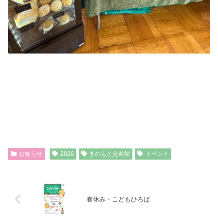
お知らせ
2026
きのもと交遊館
イベント
春休み・こどもひろば