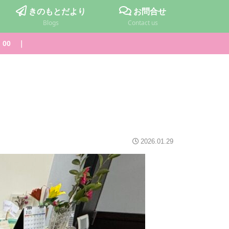
きのもとだより
お問合せ
Blogs
Contact us
：00 ｜
2026.01.29