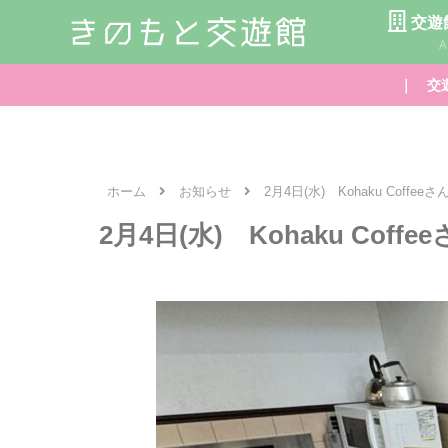
交遊
A
｜ 交遊
ホーム
お知らせ
2月4日(水) Kohaku Coffee
2月4日(水) Kohaku Coff