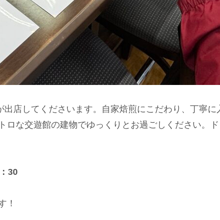
feeさんが出店してくださいます。自家焙煎にこだわり、丁
トロな交遊館の建物でゆっくりとお過ごしください。ド
：30
す！