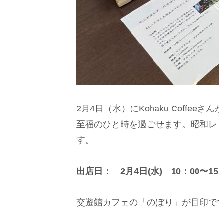
2月4日（水）にKohaku Cof
至福のひと時を過ごせます。昭和レ
す。
出店日： 2月4日(水) 10：00〜15
交遊館カフェの「のぼり」が目印で