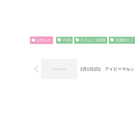
お知らせ
2026
きのもと交遊館
交遊館カフ
2月1日(日) アイビーマル