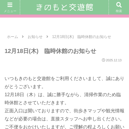
｜ 交遊館カフェ営業日： 8月8日(土)、 9日(日)、 12日(水) 10：
メニュー
検索
00〜16：00 ｜
ホーム
お知らせ
12月18日(木) 臨時休館のお知らせ
12月18日(木) 臨時休館のお知らせ
2025.12.13
いつもきのもと交遊館をご利用くださいまして、誠にあり
がとうございます。
12月18日（木）は、誠に勝手ながら、清掃作業のため臨
時休館とさせていただきます。
正面入口は開いておりますので、街歩きマップや観光情報
などが必要の場合は、直接スタッフへお申し出ください。
ご不便をおかけいたしますが、ご理解の程よろしくお願い