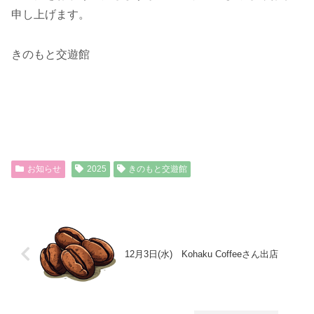
申し上げます。
きのもと交遊館
お知らせ
2025
きのもと交遊館
12月3日(水) Kohaku Coffeeさん出店