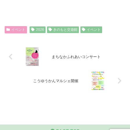
イベント
2026
きのもと交遊館
イベント
まちなかふれあいコンサート
こうゆうかんマルシェ開催