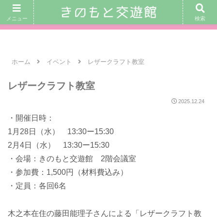
｜ 交遊館カフェ営業日： 8月8日(土)、 9日(日)、 12日(水) 10：
メニュー
検索
00〜16：00 ｜
ホーム
イベント
レザークラフト教室
レザークラフト教室
2025.12.24
・開催日時：
1月28日（水） 13:30ー15:30
2月4日（水） 13:30ー15:30
・会場：きのもと交遊館 2階会議室
・参加費：1,500円（材料費込み）
・定員：各回6名
木之本在住の藤田能理子さんによる「レザークラフト教