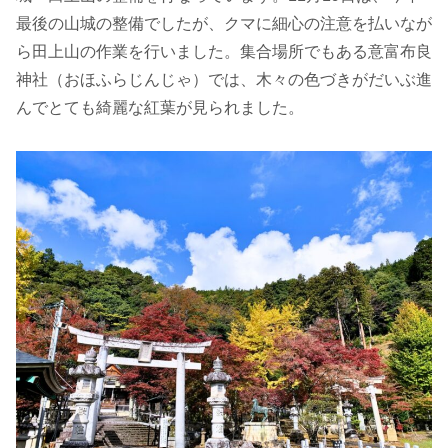
最後の山城の整備でしたが、クマに細心の注意を払いなが
ら田上山の作業を行いました。集合場所でもある意富布良
神社（おほふらじんじゃ）では、木々の色づきがだいぶ進
んでとても綺麗な紅葉が見られました。