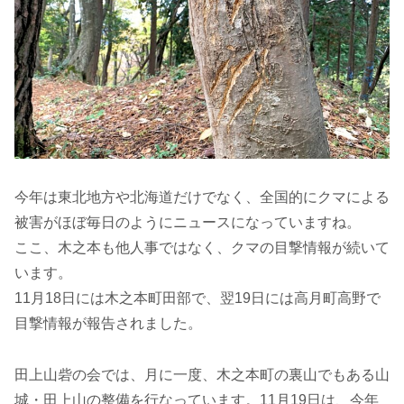
今年は東北地方や北海道だけでなく、全国的にクマによる
被害がほぼ毎日のようにニュースになっていますね。
ここ、木之本も他人事ではなく、クマの目撃情報が続いて
います。
11月18日には木之本町田部で、翌19日には高月町高野で
目撃情報が報告されました。
田上山砦の会では、月に一度、木之本町の裏山でもある山
城・田上山の整備を行なっています。11月19日は、今年