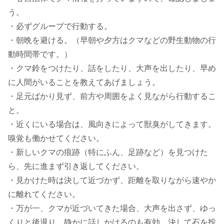
う。
・必ずグループで行動する。
・朝晩を避ける。（早朝や夕方はクマなどの野生動物の行
動時間帯です。）
・クマ鈴をつけたり、話をしたり、大声を出したり、早め
に人間がいることを教えてあげましょう。
・足元ばかり見ず、前方や周囲をよく見ながら行動するこ
と。
・近くにいる場合は、風向きによって獣臭がしてきます。
嗅覚も働かせてください。
・新しいクマの痕跡（特にふん、足跡など）を見つけた
ら、先に進まず引き返してください。
・見かけた時は決して近づかず、距離を取りながら速やか
に離れてください。
・万が一、クマが近づいてきた場合、大声を出さず、ゆっ
くりと後退り。静かに話しかけるのも有効。決して石を投