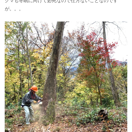
クマも冬眠に向けて必死なので仕方ないことなのです
が。。。