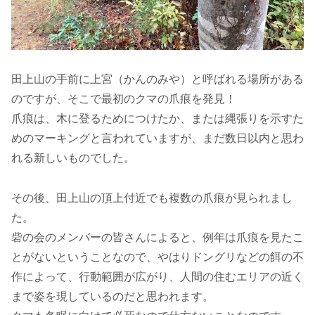
田上山の手前に上宮（かんのみや）と呼ばれる場所がある
のですが、そこで最初のクマの爪痕を発見！
爪痕は、木に登るためにつけたか、または縄張りを示すた
めのマーキングと言われていますが、まだ数日以内と思わ
れる新しいものでした。
その後、田上山の頂上付近でも複数の爪痕が見られまし
た。
砦の会のメンバーの皆さんによると、例年は爪痕を見たこ
とがないということなので、やはりドングリなどの餌の不
作によって、行動範囲が広がり、人間の住むエリアの近く
まで姿を現しているのだと思われます。