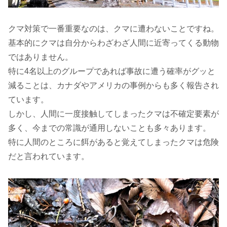
クマ対策で一番重要なのは、クマに遭わないことですね。
基本的にクマは自分からわざわざ人間に近寄ってくる動物
ではありません。
特に4名以上のグループであれば事故に遭う確率がグッと
減ることは、カナダやアメリカの事例からも多く報告され
ています。
しかし、人間に一度接触してしまったクマは不確定要素が
多く、今までの常識が通用しないことも多々あります。
特に人間のところに餌があると覚えてしまったクマは危険
だと言われています。